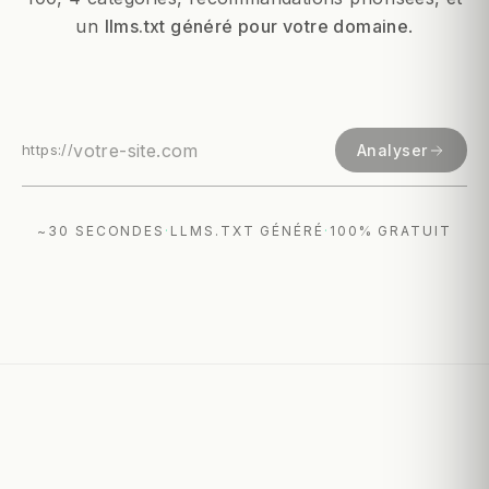
un
llms.txt généré pour votre domaine
.
https://
Analyser
~30 SECONDES
·
LLMS.TXT GÉNÉRÉ
·
100% GRATUIT