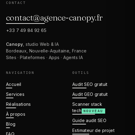
CONTACT
contact@agence-canopy.fr
+33 7 49 84 92 65
Canopy
, studio Web & IA
Bordeaux, Nouvelle-Aquitaine, France
Sites · Plateformes · Apps · Agents IA
NAVIGATION
OUTILS
Accueil
Audit SEO gratuit
Services
Audit GEO gratuit
Réalisations
Scanner stack
tech
NOUVEAU
À propos
Guide audit SEO
Blog
Estimateur de projet
FAQ