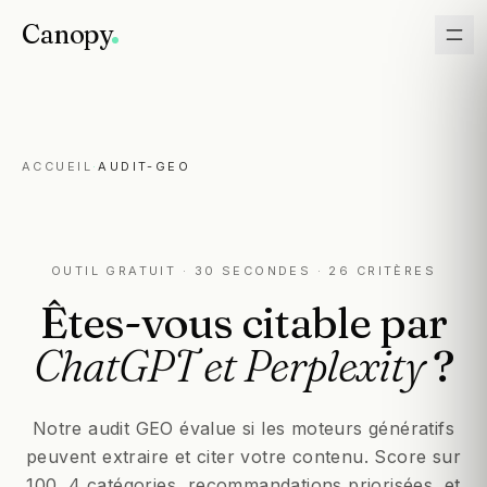
Canopy
ACCUEIL
·
AUDIT-GEO
OUTIL GRATUIT · 30 SECONDES · 26 CRITÈRES
Êtes-vous
citable
par
ChatGPT
et
Perplexity
?
Notre audit GEO évalue si les moteurs génératifs
peuvent extraire et citer votre contenu. Score sur
100, 4 catégories, recommandations priorisées, et