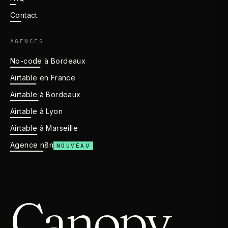
Contact
AGENCES
No-code à Bordeaux
Airtable en France
Airtable à Bordeaux
Airtable à Lyon
Airtable à Marseille
Agence n8n
NOUVEAU
C
a
n
o
p
y
.