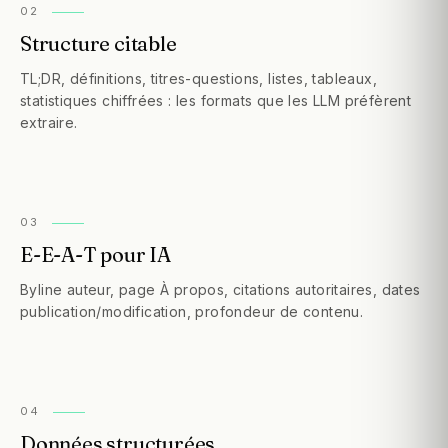
0
2
Structure citable
TL;DR, définitions, titres-questions, listes, tableaux,
statistiques chiffrées : les formats que les LLM préfèrent
extraire.
0
3
E-E-A-T pour IA
Byline auteur, page À propos, citations autoritaires, dates
publication/modification, profondeur de contenu.
0
4
Données structurées