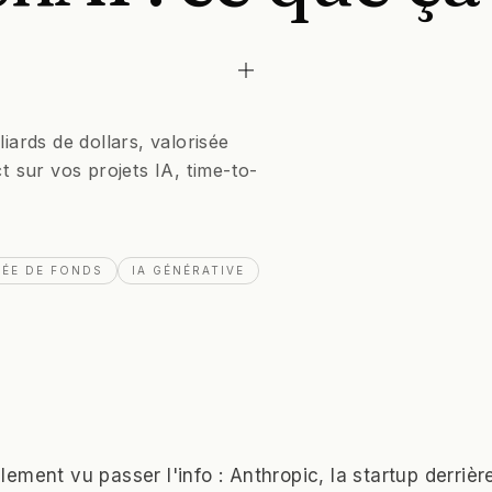
iards de dollars, valorisée
sur vos projets IA, time-to-
VÉE DE FONDS
IA GÉNÉRATIVE
ement vu passer l'info : Anthropic, la startup derrièr