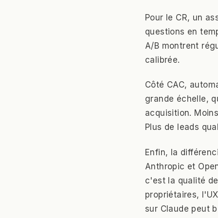
Pour le CR, un ass
questions en temp
A/B montrent régu
calibrée.
Côté CAC, automa
grande échelle, qu
acquisition. Moin
Plus de leads qua
Enfin, la différe
Anthropic et Open
c'est la qualité 
propriétaires, l'U
sur Claude peut ba