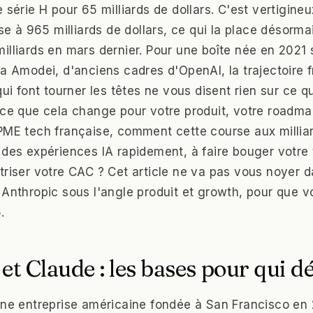
 série H pour 65 milliards de dollars. C'est vertigine
ise à 965 milliards de dollars, ce qui la place désorm
illiards en mars dernier. Pour une boîte née en 2021 
a Amodei, d'anciens cadres d'OpenAI, la trajectoire fr
qui font tourner les têtes ne vous disent rien sur ce 
-ce que cela change pour votre produit, votre roadmap
PME tech française, comment cette course aux millia
 des expériences IA rapidement, à faire bouger votre
riser votre CAC ? Cet article ne va pas vous noyer da
 Anthropic sous l'angle produit et growth, pour que v
.
et Claude : les bases pour qui 
une entreprise américaine fondée à San Francisco en 2