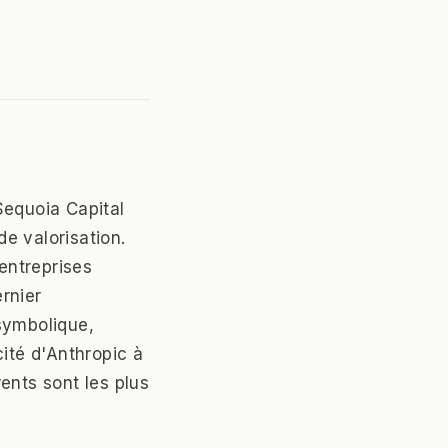
Sequoia Capital
de valorisation.
 entreprises
rnier
symbolique,
cité d'Anthropic à
ents sont les plus