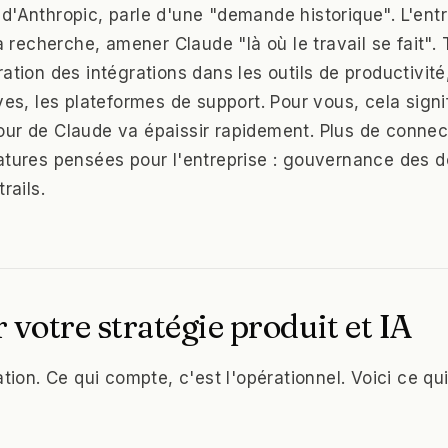
d'Anthropic, parle d'une "demande historique". L'entr
la recherche, amener Claude "là où le travail se fait".
ation des intégrations dans les outils de productivité
ves, les plateformes de support. Pour vous, cela signi
ur de Claude va épaissir rapidement. Plus de conne
atures pensées pour l'entreprise : gouvernance des 
rails.
 votre stratégie produit et IA
ation. Ce qui compte, c'est l'opérationnel. Voici ce q