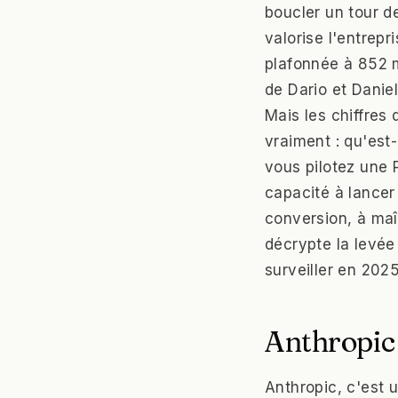
boucler un tour de
valorise l'entrepr
plafonnée à 852 m
de Dario et Daniel
Mais les chiffres 
vraiment : qu'est
vous pilotez une 
capacité à lancer
conversion, à maît
décrypte la levée
surveiller en 2025
Anthropic 
Anthropic, c'est 