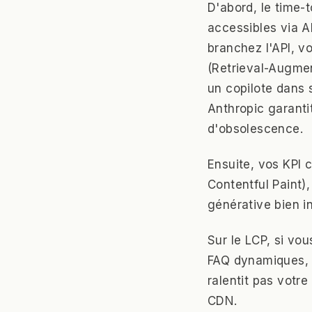
D'abord, le time-
accessibles via A
branchez l'API, 
(Retrieval-Augmen
un copilote dans
Anthropic garantit
d'obsolescence.
Ensuite, vos KPI 
Contentful Paint)
générative bien i
Sur le LCP, si vo
FAQ dynamiques, a
ralentit pas votre
CDN.