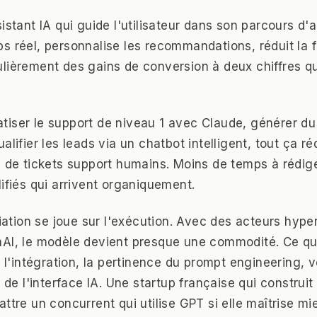
istant IA qui guide l'utilisateur dans son parcours d
s réel, personnalise les recommandations, réduit la fr
lièrement des gains de conversion à deux chiffres qu
tiser le support de niveau 1 avec Claude, générer d
alifier les leads via un chatbot intelligent, tout ça ré
s de tickets support humains. Moins de temps à rédige
lifiés qui arrivent organiquement.
nciation se joue sur l'exécution. Avec des acteurs hy
AI, le modèle devient presque une commodité. Ce qui
de l'intégration, la pertinence du prompt engineering,
X de l'interface IA. Une startup française qui construit
ttre un concurrent qui utilise GPT si elle maîtrise m