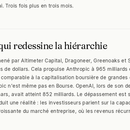
i. Trois fois plus en trois mois.
qui redessine la hiérarchie
mené par Altimeter Capital, Dragoneer, Greenoaks et 
ds de dollars. Cela propulse Anthropic à 965 milliards 
t comparable à la capitalisation boursière de grandes
pic n'est même pas en Bourse. OpenAI, lors de son de
rs, avait atteint 852 milliards. Le dépassement est 
aduit une réalité : les investisseurs parient sur la capa
roissante du marché entreprise, où les revenus récurr