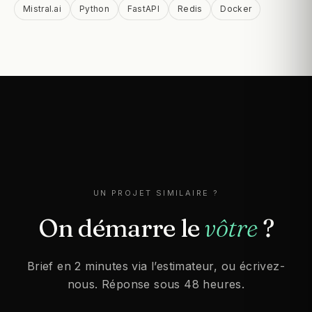
Mistral.ai
Python
FastAPI
Redis
Docker
UN PROJET SIMILAIRE ?
On
démarre
le
vôtre
?
Brief en 2 minutes via l’estimateur, ou écrivez-
nous. Réponse sous 48 heures.