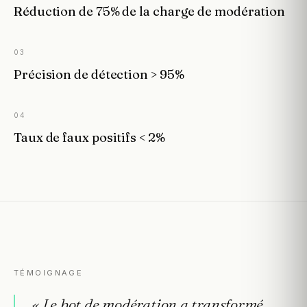
Réduction de 75% de la charge de modération
03
Précision de détection > 95%
04
Taux de faux positifs < 2%
TÉMOIGNAGE
«
Le
bot
de
modération
a
transformé