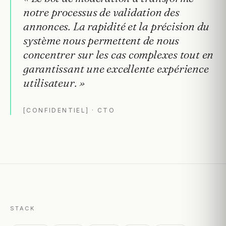
notre
processus
de
validation
des
annonces.
La
rapidité
et
la
précision
du
système
nous
permettent
de
nous
concentrer
sur
les
cas
complexes
tout
en
garantissant
une
excellente
expérience
utilisateur.
»
[CONFIDENTIEL]
·
CTO
STACK