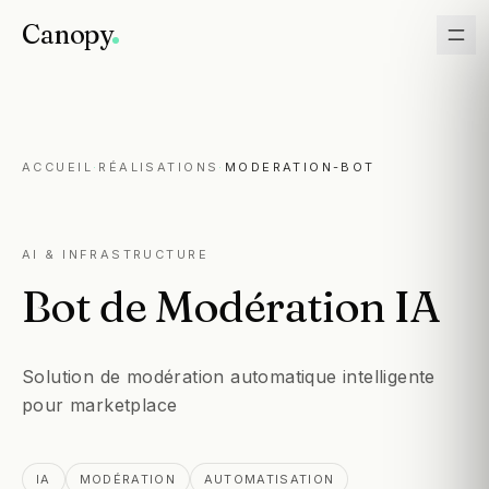
Canopy
ACCUEIL
·
RÉALISATIONS
·
MODERATION-BOT
AI & INFRASTRUCTURE
Bot
de
Modération
IA
Solution de modération automatique intelligente
pour marketplace
IA
MODÉRATION
AUTOMATISATION