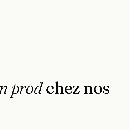
n
prod
chez
nos