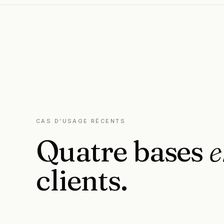
CAS D’USAGE RÉCENTS
Quatre
bases
e
clients.