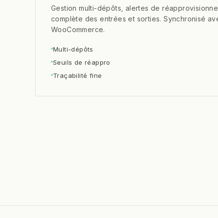
Gestion multi-dépôts, alertes de réapprovisionnem
complète des entrées et sorties. Synchronisé av
WooCommerce.
Multi-dépôts
Seuils de réappro
Traçabilité fine