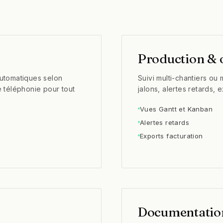
Production & 
automatiques selon
Suivi multi-chantiers ou 
e téléphonie pour tout
jalons, alertes retards, 
Vues Gantt et Kanban
Alertes retards
Exports facturation
Documentation