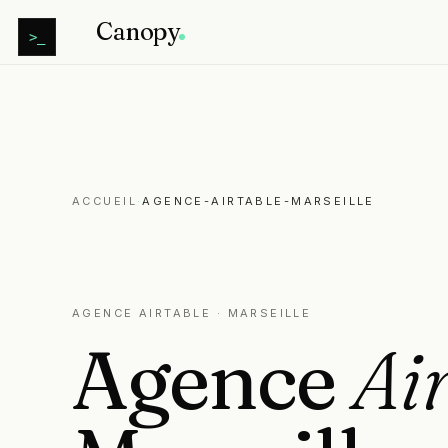
Canopy
>_
ACCUEIL
·
AGENCE-AIRTABLE-MARSEILLE
AGENCE AIRTABLE · MARSEILLE
Agence
Ai