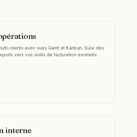
opérations
multi-clients avec vues Gantt et Kanban. Suivi des
exports vers vos outils de facturation existants.
 interne