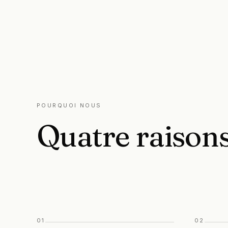
POURQUOI NOUS
Quatre
raison
01
02