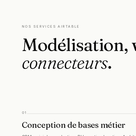
NOS SERVICES AIRTABLE
Modélisation,
connecteurs
.
01
Conception de bases métier