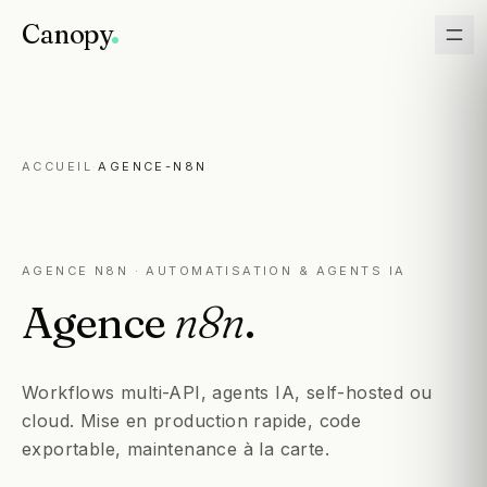
Canopy
ACCUEIL
·
AGENCE-N8N
AGENCE N8N · AUTOMATISATION & AGENTS IA
Agence
n8n
.
Workflows multi-API, agents IA, self-hosted ou
cloud. Mise en production rapide, code
exportable, maintenance à la carte.