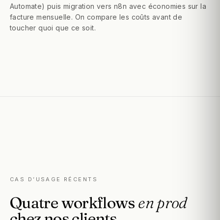
Automate) puis migration vers n8n avec économies sur la
facture mensuelle. On compare les coûts avant de
toucher quoi que ce soit.
CAS D’USAGE RÉCENTS
Quatre
workflows
en
prod
chez
nos
clients.