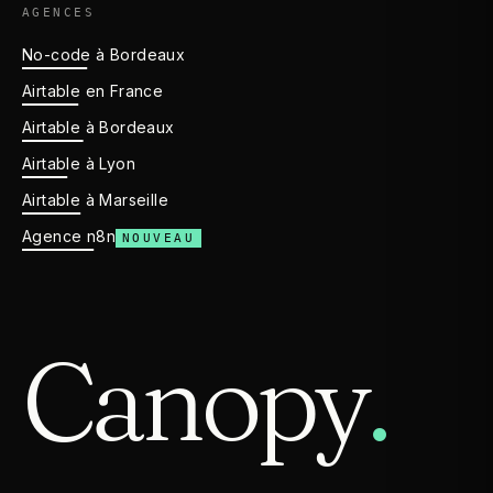
AGENCES
No-code à Bordeaux
Airtable en France
Airtable à Bordeaux
Airtable à Lyon
Airtable à Marseille
Agence n8n
NOUVEAU
C
a
n
o
p
y
.