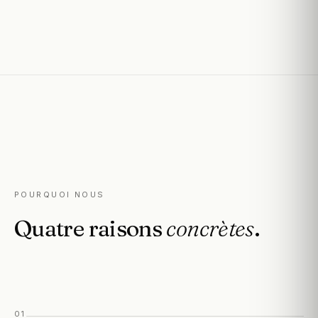
POURQUOI NOUS
Quatre
raisons
concrètes
.
01