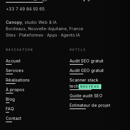
+33 7 49 84 92 65
Canopy
, studio Web & IA
Bordeaux, Nouvelle-Aquitaine, France
Sites · Plateformes · Apps · Agents IA
NAVIGATION
OUTILS
Accueil
Audit SEO gratuit
Services
Audit GEO gratuit
Réalisations
Scanner stack
tech
NOUVEAU
À propos
Guide audit SEO
Blog
Estimateur de projet
FAQ
Contact