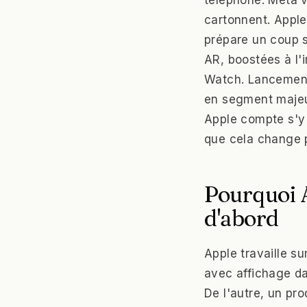
téléphone. Meta v
cartonnent. Apple
prépare un coup s
AR, boostées à l'
Watch. Lancement 
en segment majeu
Apple compte s'y 
que cela change p
Pourquoi A
d'abord
Apple travaille s
avec affichage da
De l'autre, un pr