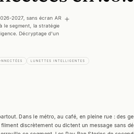
2026-2027, sans écran AR
 le segment, la stratégie
lligence. Décryptage d'un
ONNECTÉES
LUNETTES INTELLIGENTES
partout. Dans le métro, au café, en pleine rue : des g
filment discrètement ou dictent un message sans dé