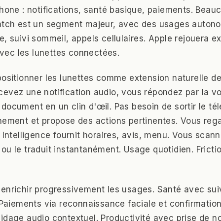
Phone : notifications, santé basique, paiements. Beau
Watch est un segment majeur, avec des usages auton
e, suivi sommeil, appels cellulaires. Apple rejouera 
ec les lunettes connectées.
positionner les lunettes comme extension naturelle de
evez une notification audio, vous répondez par la vo
document en un clin d'œil. Pas besoin de sortir le tél
nement et propose des actions pertinentes. Vous reg
l Intelligence fournit horaires, avis, menu. Vous sca
lit ou le traduit instantanément. Usage quotidien. Frict
.
enrichir progressivement les usages. Santé avec suiv
. Paiements via reconnaissance faciale et confirmatio
idage audio contextuel. Productivité avec prise de n