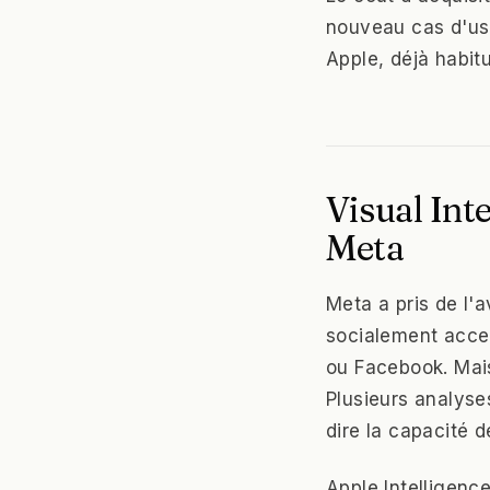
nouveau cas d'usa
Apple, déjà habit
Visual Inte
Meta
Meta a pris de l'
socialement accep
ou Facebook. Mais
Plusieurs analyses
dire la capacité 
Apple Intelligenc