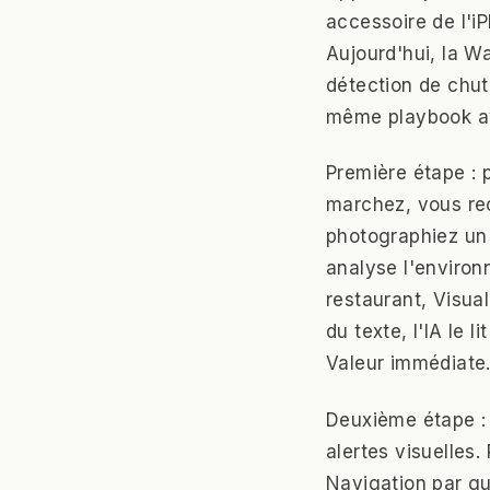
accessoire de l'i
Aujourd'hui, la 
détection de chut
même playbook av
Première étape : 
marchez, vous rec
photographiez un 
analyse l'environ
restaurant, Visua
du texte, l'IA le 
Valeur immédiate
Deuxième étape : 
alertes visuelles
Navigation par gu