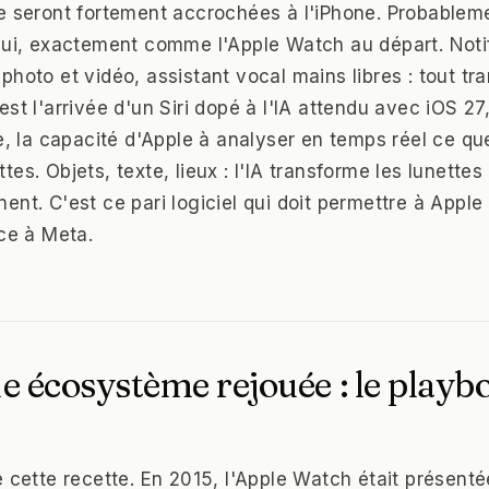
e seront fortement accrochées à l'iPhone. Probablem
lui, exactement comme l'Apple Watch au départ. Notif
hoto et vidéo, assistant vocal mains libres : tout tran
st l'arrivée d'un Siri dopé à l'IA attendu avec iOS 27
ce, la capacité d'Apple à analyser en temps réel ce qu
es. Objets, texte, lieux : l'IA transforme les lunettes
nt. C'est ce pari logiciel qui doit permettre à Apple
ace à Meta.
ie écosystème rejouée : le play
é cette recette. En 2015, l'Apple Watch était présen