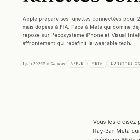
Apple prépare ses lunettes connectées pour 
mais dopées à l'IA. Face à Meta qui domine déjà
repose sur l'écosystème iPhone et Visual Inte
affrontement qui redéfinit le wearable tech.
1 juin 2026
Par
Canopy
·
APPLE
META
LUNETTES C
Vous les croisez 
Ray-Ban Meta qui 