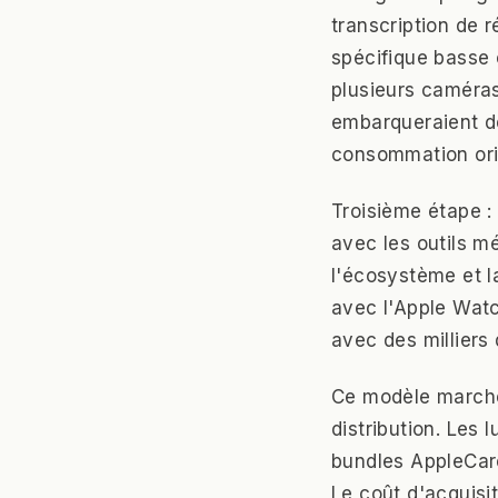
transcription de 
spécifique basse 
plusieurs caméras
embarqueraient de
consommation ori
Troisième étape :
avec les outils mé
l'écosystème et l
avec l'Apple Watc
avec des milliers
Ce modèle marche 
distribution. Les
bundles AppleCar
Le coût d'acquisi