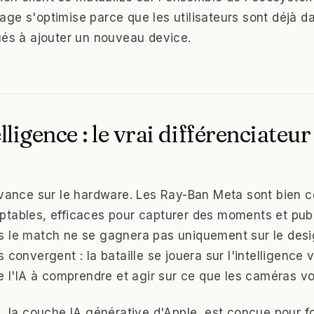
ge s'optimise parce que les utilisateurs sont déjà 
ués à ajouter un nouveau device.
lligence : le vrai différenciateur
avance sur le hardware. Les Ray-Ban Meta sont bien 
tables, efficaces pour capturer des moments et publ
 le match ne se gagnera pas uniquement sur le desi
 convergent : la bataille se jouera sur l'intelligence v
de l'IA à comprendre et agir sur ce que les caméras vo
e, la couche IA générative d'Apple, est conçue pour f