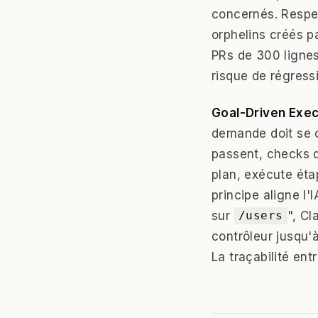
concernés. Respec
orphelins créés p
PRs de 300 lignes 
risque de régress
Goal-Driven Exec
demande doit se c
passent, checks d
plan, exécute éta
principe aligne l
sur
", Cl
/users
contrôleur jusqu'
La traçabilité en