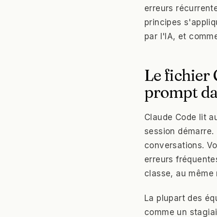
erreurs récurrent
principes s'appliq
par l'IA, et comm
Le fichie
prompt da
Claude Code lit 
session démarre.
conversations. Vo
erreurs fréquentes
classe, au même
La plupart des équ
comme un stagiair