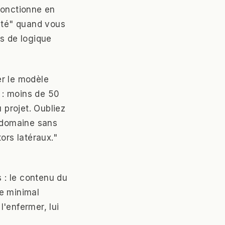
fonctionne en
ilité" quand vous
es de logique
er le modèle
 : moins de 50
 projet. Oubliez
e domaine sans
ors latéraux."
s : le contenu du
pe minimal
l'enfermer, lui