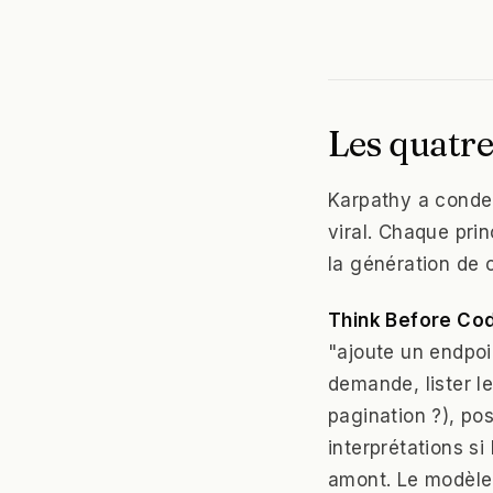
Les quatre
Karpathy a conden
viral. Chaque pri
la génération de 
Think Before Co
"ajoute un endpoi
demande, lister le
pagination ?), po
interprétations si
amont. Le modèle 