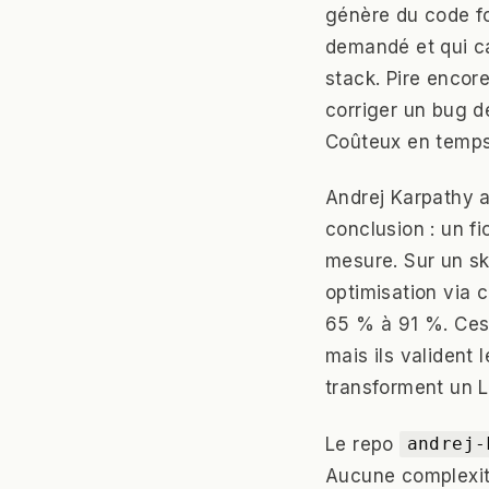
génère du code fo
demandé et qui cas
stack. Pire encore
corriger un bug d
Coûteux en temps
Andrej Karpathy a
conclusion : un fi
mesure. Sur un sk
optimisation via 
65 % à 91 %. Ces 
mais ils valident 
transforment un L
Le repo
andrej-
Aucune complexité