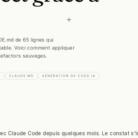
E.md de 65 lignes qui
able. Voici comment appliquer
 refactors sauvages.
A
CLAUDE.MD
GÉNÉRATION DE CODE IA
vec Claude Code depuis quelques mois. Le constat s'