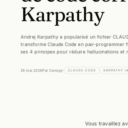
Karpathy
Andrej Karpathy a popularisé un fichier CLAUD
transforme Claude Code en pair-programmer fi
ses 4 principes pour réduire hallucinations et
26 mai 2026
Par
Canopy
·
CLAUDE CODE
KARPATHY I
Vous travaillez a