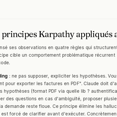
 principes Karpathy appliqués 
sé ses observations en quatre règles qui structuren
ncipe cible un comportement problématique récurrent
code.
ding
: ne pas supposer, expliciter les hypothèses. V
nt pour exporter les factures en PDF". Claude doit d'a
s hypothèses (format PDF via quelle lib ? authentifica
ser des questions en cas d'ambiguïté, proposer plusie
 la demande reste floue. Ce principe élimine les hallu
est forcé de clarifier avant d'exécuter. Concrètemen