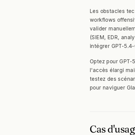
Les obstacles te
workflows offensif
valider manuellem
(SIEM, EDR, analys
intégrer GPT-5.4
Optez pour GPT-5.
l'accès élargi ma
testez des scénar
pour naviguer Gl
Cas d'usag