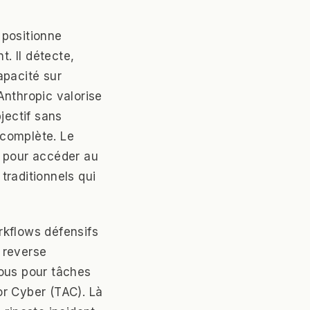
 positionne
. Il détecte,
capacité sur
Anthropic valorise
jectif sans
 complète. Le
r pour accéder au
traditionnels qui
rkflows défensifs
 reverse
fous pour tâches
or Cyber (TAC). Là