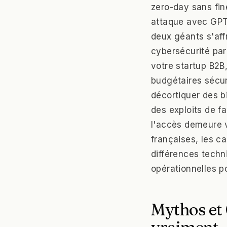
zero-day sans fin
attaque avec GPT
deux géants s'affr
cybersécurité par
votre startup B2B
budgétaires sécuri
décortiquer des b
des exploits de f
l'accès demeure ve
françaises, les ca
différences techni
opérationnelles p
Mythos et 