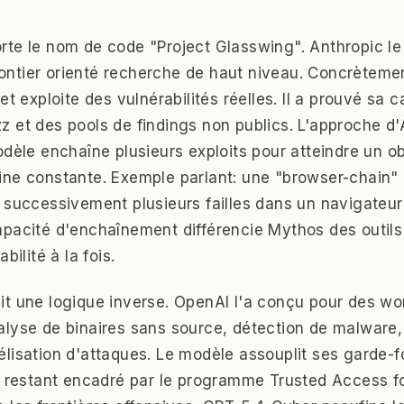
te le nom de code "Project Glasswing". Anthropic le
tier orienté recherche de haut niveau. Concrètement
et exploite des vulnérabilités réelles. Il a prouvé sa 
 et des pools de findings non publics. L'approche d'
odèle enchaîne plusieurs exploits pour atteindre un ob
ne constante. Exemple parlant: une "browser-chain"
 successivement plusieurs failles dans un navigateu
pacité d'enchaînement différencie Mythos des outils 
bilité à la fois.
t une logique inverse. OpenAI l'a conçu pour des wo
lyse de binaires sans source, détection de malware,
lisation d'attaques. Le modèle assouplit ses garde-
n restant encadré par le programme Trusted Access f