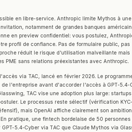
sible en libre-service. Anthropic limite Mythos à un
 invitation, notamment de grandes banques américain
nne en preview confidentiel: vous postulez, Anthropi
tre profil de confiance. Pas de formulaire public, pa
pproche réduit le risque d'utilisation malveillante mais
s PME sans relations préexistantes avec Anthropic.
l'accès via TAC, lancé en février 2026. Le programme v
 de l'entreprise avant d'accorder l'accès à GPT-5.4-
lasswing, TAC vise une adoption plus large: startups
stuler. Le processus reste sélectif (vérification KYC-
fensif), mais OpenAI affiche clairement son ambition 
En pratique, une fintech bordelaise de 50 personnes 
r GPT-5.4-Cyber via TAC que Claude Mythos via Glas