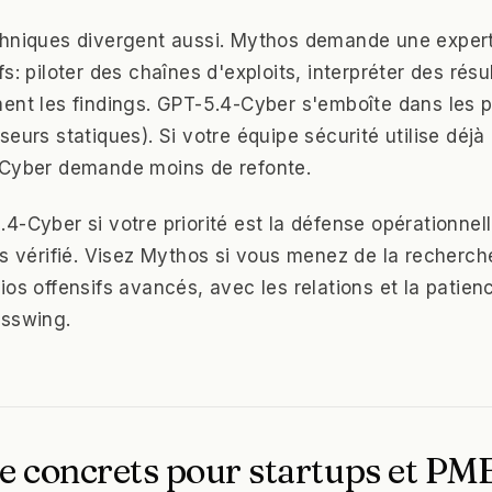
chniques divergent aussi. Mythos demande une exper
s: piloter des chaînes d'exploits, interpréter des résu
ent les findings. GPT-5.4-Cyber s'emboîte dans les p
eurs statiques). Si votre équipe sécurité utilise déj
-Cyber demande moins de refonte.
4-Cyber si votre priorité est la défense opérationnell
is vérifié. Visez Mythos si vous menez de la recherch
ios offensifs avancés, avec les relations et la patie
asswing.
e concrets pour startups et PM