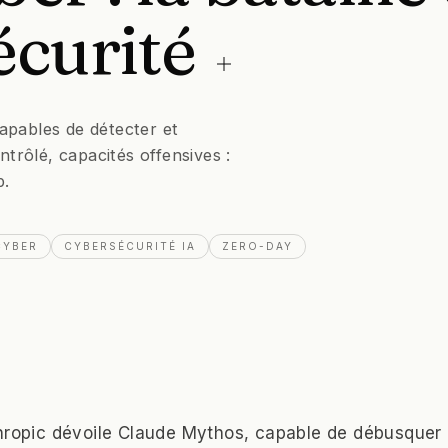
écurité
apables de détecter et
ntrôlé, capacités offensives :
p.
CYBER
CYBERSÉCURITÉ IA
ZERO-DAY
hropic dévoile Claude Mythos, capable de débusquer 