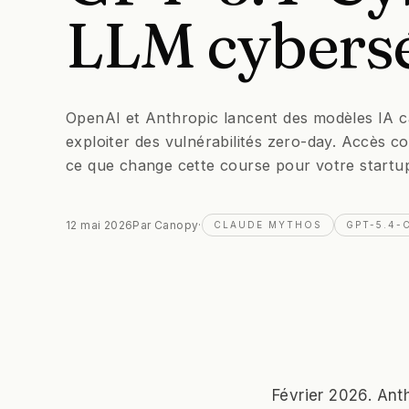
LLM
cybers
OpenAI et Anthropic lancent des modèles IA c
exploiter des vulnérabilités zero-day. Accès co
ce que change cette course pour votre startu
12 mai 2026
Par
Canopy
·
CLAUDE MYTHOS
GPT-5.4-
Février 2026. Ant