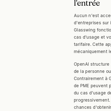
l'entrée
Aucun n'est acces
d'entreprises sur
Glasswing fonctio
cas d'usage et vo
tarifaire. Cette a
mécaniquement le
OpenAI structure 
de la personne ou
Contrairement à G
de PME peuvent po
du cas d'usage dé
progressivement. 
chances d'obteni