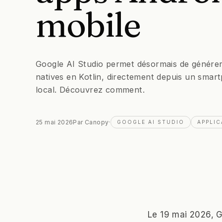
mobile
Google AI Studio permet désormais de générer
natives en Kotlin, directement depuis un smar
local. Découvrez comment.
25 mai 2026
Par
Canopy
·
GOOGLE AI STUDIO
APPLIC
Le 19 mai 2026, 