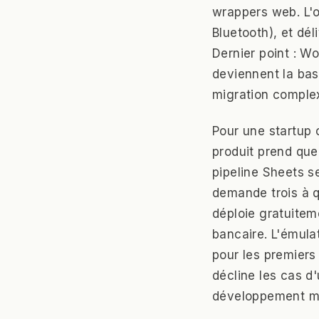
wrappers web. L'o
Bluetooth), et d
Dernier point : W
deviennent la bas
migration complex
Pour une startup 
produit prend que
pipeline Sheets se
demande trois à 
déploie gratuitem
bancaire. L'émula
pour les premiers
décline les cas d
développement mob