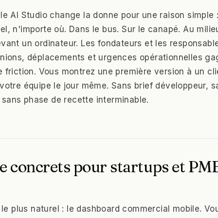
ile AI Studio change la donne pour une raison simple :
l, n'importe où. Dans le bus. Sur le canapé. Au milieu
evant un ordinateur. Les fondateurs et les responsable
éunions, déplacements et urgences opérationnelles g
e friction. Vous montrez une première version à un cli
 votre équipe le jour même. Sans brief développeur, s
sans phase de recette interminable.
e concrets pour startups et PM
e plus naturel : le dashboard commercial mobile. Vo