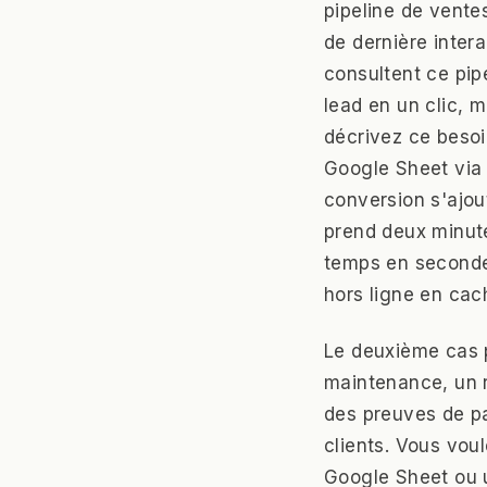
pipeline de vente
de dernière inte
consultent ce pipe
lead en un clic, 
décrivez ce besoin
Google Sheet via 
conversion s'ajou
prend deux minute
temps en secondes
hors ligne en cac
Le deuxième cas p
maintenance, un r
des preuves de p
clients. Vous vou
Google Sheet ou un