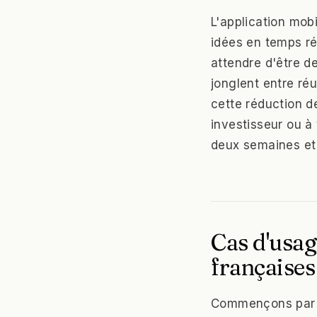
L'application mob
idées en temps rée
attendre d'être d
jonglent entre r
cette réduction d
investisseur ou à
deux semaines et 
Cas d'usag
françaises
Commençons par l