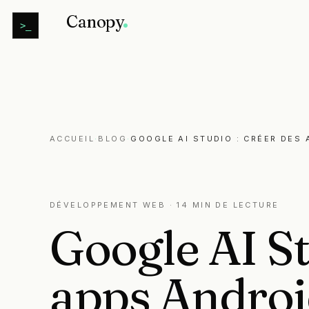
Canopy
>_
ACCUEIL
·
BLOG
·
GOOGLE AI STUDIO : CRÉER DES 
DÉVELOPPEMENT WEB
· 14 MIN DE LECTURE
Google
AI
S
apps
Androi