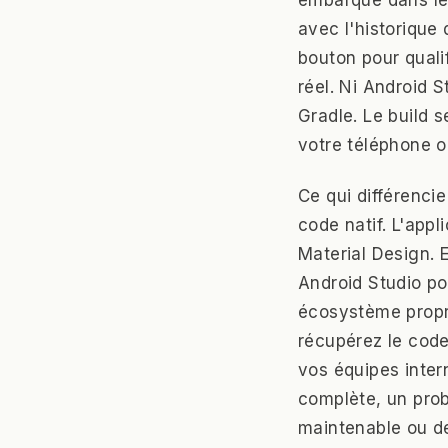
avec l'historique 
bouton pour quali
réel. Ni Android 
Gradle. Le build s
votre téléphone o
Ce qui différenci
code natif. L'app
Material Design. 
Android Studio po
écosystème propri
récupérez le code
vos équipes inter
complète, un prob
maintenable ou d