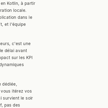
n Kotlin, à partir
ration locale.
plication dans le
t, et l'équipe
teurs, c'est une
le délai avant
mpact sur les KPI
s dynamiques
e dédiée,
 vous itérez vos
 survient le soir
f, pas des