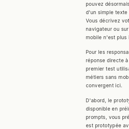
pouvez désormais 
d'un simple texte 
Vous décrivez votr
navigateur ou sur 
mobile n'est plus
Pour les responsa
réponse directe à 
premier test utili
métiers sans mobi
convergent ici.
D'abord, le proto
disponible en préi
prompts, vous pré
est prototypée av