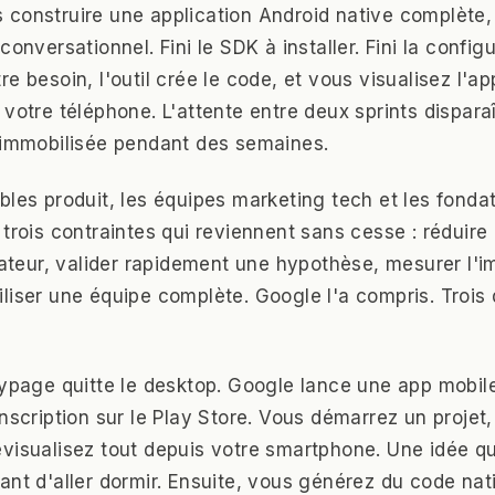
construire une application Android native complète, e
conversationnel. Fini le SDK à installer. Fini la configu
e besoin, l'outil crée le code, et vous visualisez l'ap
votre téléphone. L'attente entre deux sprints disparaî
 immobilisée pendant des semaines.
bles produit, les équipes marketing tech et les fonda
trois contraintes qui reviennent sans cesse : réduire 
sateur, valider rapidement une hypothèse, mesurer l'i
liser une équipe complète. Google l'a compris. Troi
typage quitte le desktop. Google lance une app mobil
nscription sur le Play Store. Vous démarrez un projet,
visualisez tout depuis votre smartphone. Une idée qui
ant d'aller dormir. Ensuite, vous générez du code nati