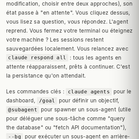
modification, choisir entre deux approches), son
état passe à "en attente". Vous cliquez dessus,
vous lisez sa question, vous répondez. L'agent
reprend. Vous fermez votre terminal ou éteignez
votre machine ? Les sessions restent
sauvegardées localement. Vous relancez avec
: tous les agents en
claude respond all
attente réapparaissent, prêts à continuer. C'est
la persistance qu'on attendait.
Les commandes clés :
pour le
claude agents
dashboard,
pour définir un objectif,
/goal
pour spawner un sous-agent (utile
@subagent
pour déléguer une sous-tâche comme "query
the database" ou "fetch API documentation"),
pour exécuter un sous-agent en arrière-
--bg