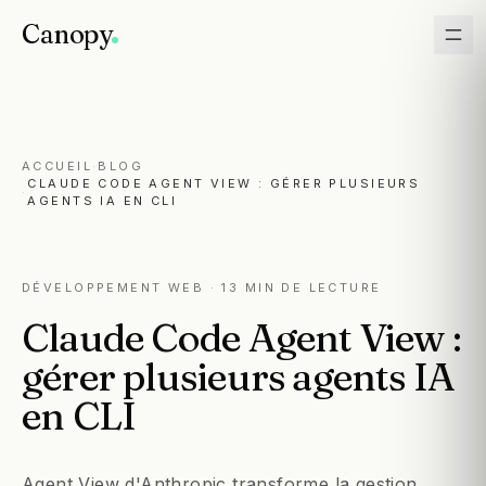
Canopy
ACCUEIL
·
BLOG
CLAUDE CODE AGENT VIEW : GÉRER PLUSIEURS
·
AGENTS IA EN CLI
DÉVELOPPEMENT WEB
· 13 MIN DE LECTURE
Claude
Code
Agent
View
:
gérer
plusieurs
agents
IA
en
CLI
Agent View d'Anthropic transforme la gestion