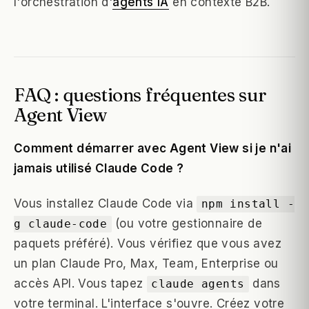
l'orchestration d'
agents IA
en contexte B2B.
FAQ : questions fréquentes sur
Agent View
Comment démarrer avec Agent View si je n'ai
jamais utilisé Claude Code ?
Vous installez Claude Code via
npm install -
(ou votre gestionnaire de
g claude-code
paquets préféré). Vous vérifiez que vous avez
un plan Claude Pro, Max, Team, Enterprise ou
accès API. Vous tapez
dans
claude agents
votre terminal. L'interface s'ouvre. Créez votre