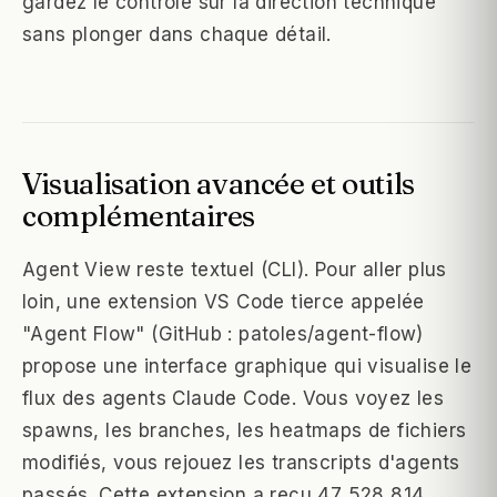
gardez le contrôle sur la direction technique
sans plonger dans chaque détail.
Visualisation avancée et outils
complémentaires
Agent View reste textuel (CLI). Pour aller plus
loin, une extension VS Code tierce appelée
"Agent Flow" (GitHub : patoles/agent-flow)
propose une interface graphique qui visualise le
flux des agents Claude Code. Vous voyez les
spawns, les branches, les heatmaps de fichiers
modifiés, vous rejouez les transcripts d'agents
passés. Cette extension a reçu 47 528 814